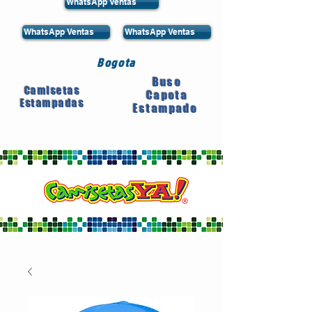
WhatsApp Ventas
WhatsApp Ventas
WhatsApp Ventas
Bogota
Buso
Camisetas
Capota
Estampadas
Estampado