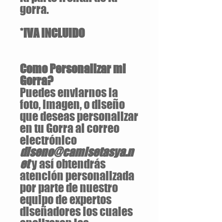
gorra.
*IVA INCLUIDO
Como Personalizar mi
Gorra?
Puedes enviarnos la
foto, imagen, o diseño
que deseas personalizar
en tu Gorra al correo
electrónico
diseno@camisetasya.n
et
y así obtendrás
atención personalizada
por parte de nuestro
equipo de expertos
diseñadores los cuales