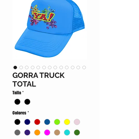
GORRA TRUCK
TOTAL
Talla
*
Colores
*