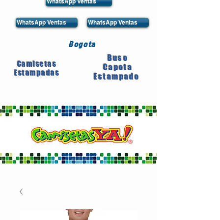
WhatsApp Ventas
WhatsApp Ventas
WhatsApp Ventas
Bogota
Buso
Camisetas
Capota
Estampadas
Estampado