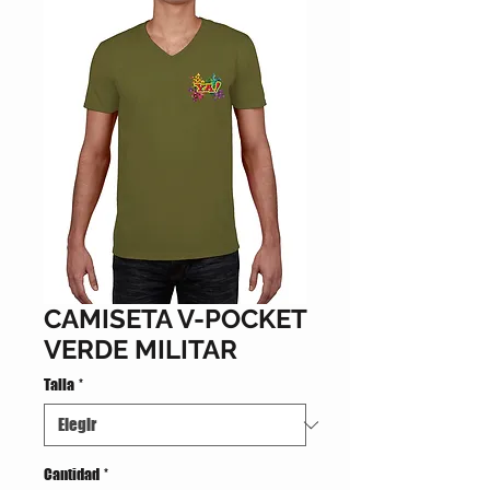
CAMISETA V-POCKET
VERDE MILITAR
Talla
*
Cantidad
*