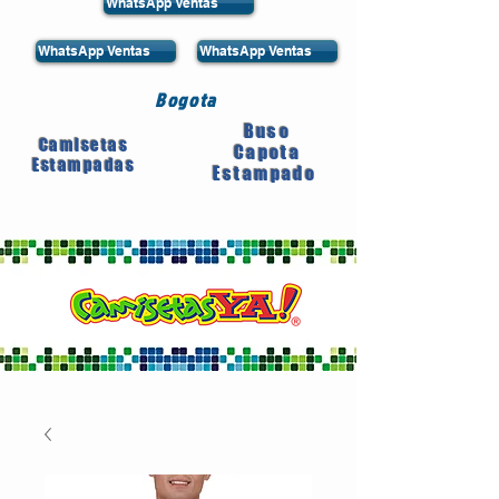
WhatsApp Ventas
WhatsApp Ventas
WhatsApp Ventas
Bogota
Buso
Camisetas
Capota
Estampadas
Estampado