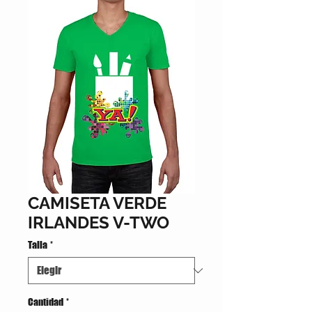
CAMISETA VERDE
IRLANDES V-TWO
Talla
*
Cantidad
*