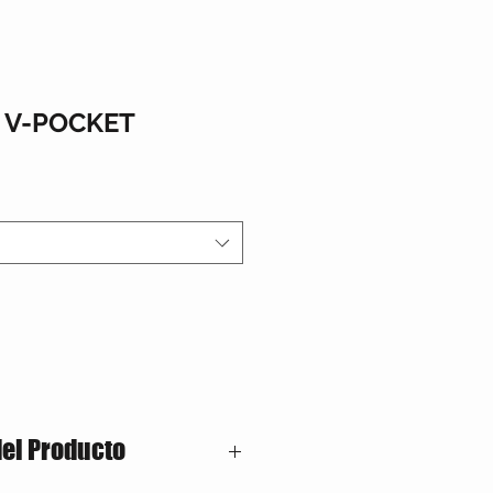
 V-POCKET
del Producto