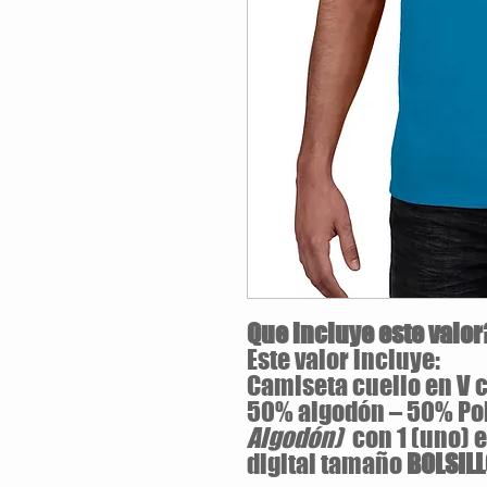
Que incluye este valor
Este valor incluye:
Camiseta cuello en V c
50% algodón – 50% Po
Algodón)
con 1 (uno) 
digital tamaño
BOLSIL