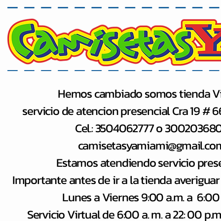
Hemos cambiado somos tienda Vi
servicio de atencion presencial Cra 19 # 
Cel.: 3504062777 o 30020368
camisetasyamiami@gmail.co
Estamos atendiendo servicio pres
Importante antes de ir a la tienda averiguar
Lunes a Viernes 9:00 a.m. a 6:00
Servicio Virtual de 6:00 a​. m. a 22: 00 p