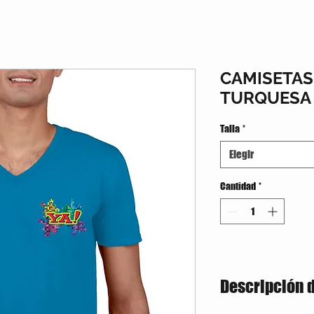
CAMISETAS
TURQUESA
Talla
*
Elegir
Cantidad
*
Descripción 