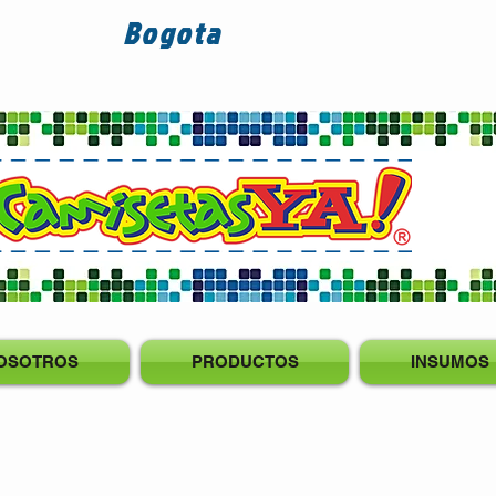
Bogota
OSOTROS
PRODUCTOS
INSUMOS