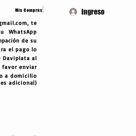
Ingreso
Mis Compras
gmail.com
, te
 tu WhatsApp
mpación
de su
ra el pago lo
 Daviplata al
 favor enviar
 a domicilio
es adicional)