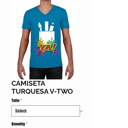
CAMISETA
TURQUESA V-TWO
Talla
*
Quantity
*