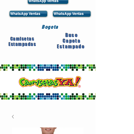
WhatsApp Ventas
WhatsApp Ventas
WhatsApp Ventas
Bogota
Buso
Camisetas
Capota
Estampadas
Estampado