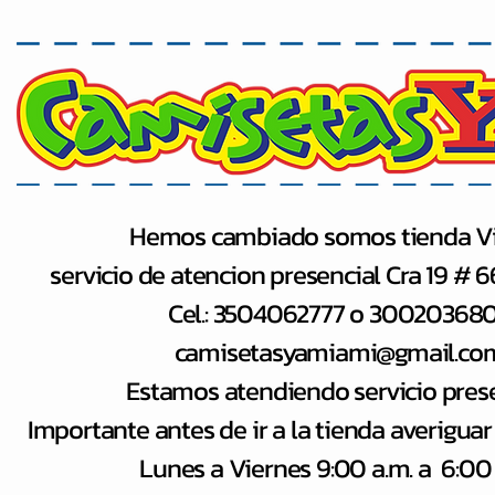
Hemos cambiado somos tienda Vi
servicio de atencion presencial Cra 19 # 
Cel.: 3504062777 o 30020368
camisetasyamiami@gmail.co
Estamos atendiendo servicio pres
Importante antes de ir a la tienda averiguar
Lunes a Viernes 9:00 a.m. a 6:00