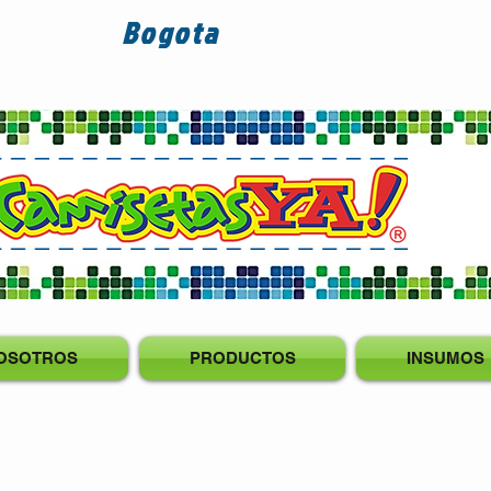
Bogota
OSOTROS
PRODUCTOS
INSUMOS