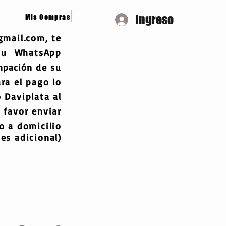
Ingreso
Mis Compras
gmail.com
, te
 tu WhatsApp
mpación
de su
ra el pago lo
 Daviplata al
 favor enviar
 a domicilio
es adicional)