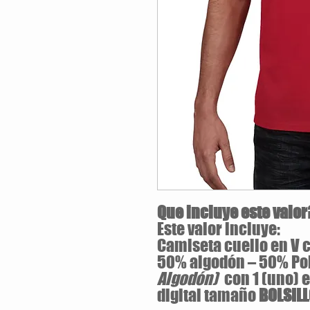
Que incluye este valor
Este valor incluye:
Camiseta cuello en V c
50% algodón – 50% Po
Algodón)
con 1 (uno) 
digital tamaño
BOLSIL