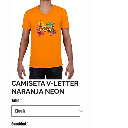
CAMISETA V-LETTER
NARANJA NEON
Talla
*
Cantidad
*