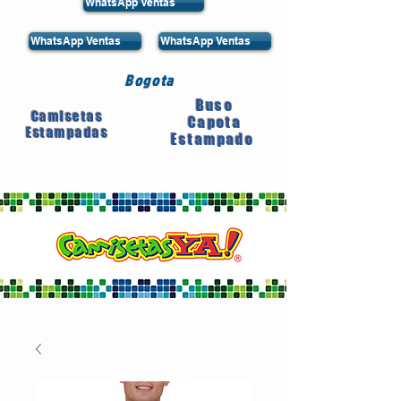
WhatsApp Ventas
WhatsApp Ventas
WhatsApp Ventas
Bogota
Buso
Camisetas
Capota
Estampadas
Estampado