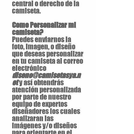
central o derecho de la
camiseta.
Como Personalizar mi
camiseta?
Puedes enviarnos la
foto, imagen, o diseño
que deseas personalizar
en tu camiseta al correo
electrónico
diseno@camisetasya.n
et
y así obtendrás
atención personalizada
por parte de nuestro
equipo de expertos
diseñadores los cuales
analizaran las
imágenes y/o diseños
para orientarte en el