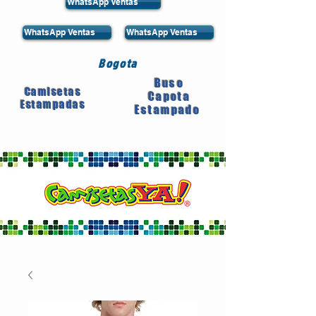
WhatsApp Ventas
WhatsApp Ventas
WhatsApp Ventas
Bogota
Buso
Camisetas
Capota
Estampadas
Estampado