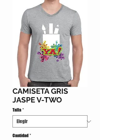
CAMISETA GRIS
JASPE V-TWO
Talla
*
Cantidad
*