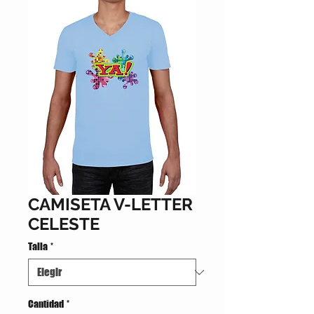
CAMISETA V-LETTER
CELESTE
Talla
*
Cantidad
*