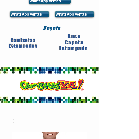
WhatsApp Ventas
WhatsApp Ventas
WhatsApp Ventas
Bogota
Buso
Camisetas
Capota
Estampadas
Estampado