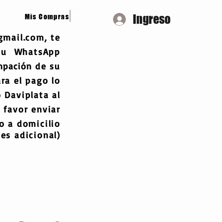
Ingreso
Mis Compras
gmail.com
, te
 tu WhatsApp
mpación
de su
ra el pago lo
 Daviplata al
 favor enviar
 a domicilio
es adicional)