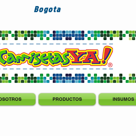
Bogota
OSOTROS
PRODUCTOS
INSUMOS