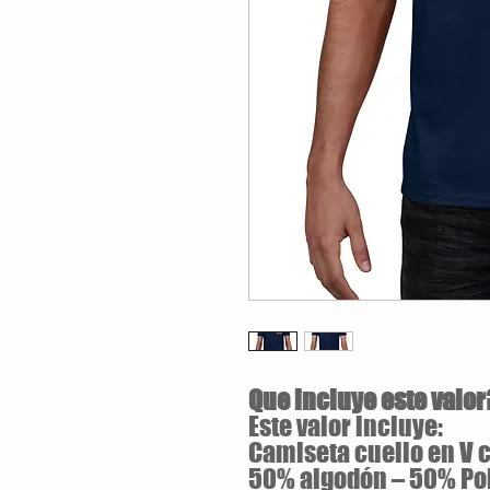
Que incluye este valor
Este valor incluye:
Camiseta cuello en V c
50% algodón – 50% Po