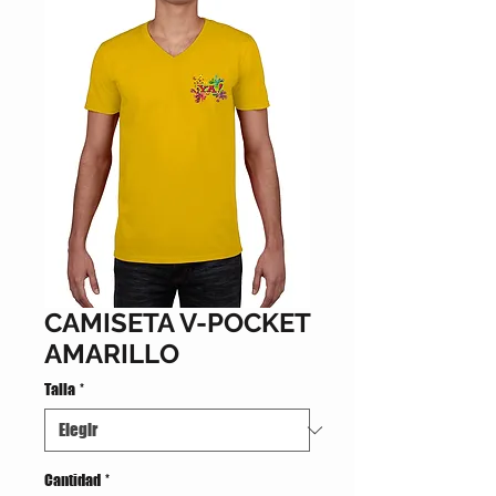
CAMISETA V-POCKET
AMARILLO
Talla
*
Cantidad
*