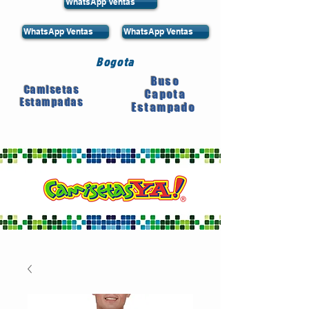
WhatsApp Ventas
WhatsApp Ventas
WhatsApp Ventas
Bogota
Buso
Camisetas
Capota
Estampadas
Estampado