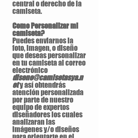
central o derecho de la
camiseta.
Como Personalizar mi
camiseta?
Puedes enviarnos la
foto, imagen, o diseño
que deseas personalizar
en tu camiseta al correo
electrónico
diseno@camisetasya.n
et
y así obtendrás
atención personalizada
por parte de nuestro
equipo de expertos
diseñadores los cuales
analizaran las
imágenes y/o diseños
para orientarte en el