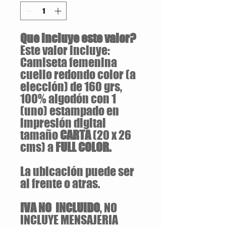
Que incluye este valor?
Este valor incluye:
Camiseta femenina
cuello redondo color (a
elección) de 160 grs,
100% algodón con 1
(uno) estampado en
impresión digital
tamaño
CARTA
(20 x 26
cms) a
FULL COLOR.
La ubicación puede ser
al frente o atras.
IVA NO INCLUIDO
, NO
INCLUYE MENSAJERIA