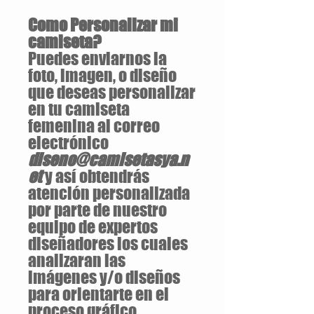
Como Personalizar mi
camiseta?
Puedes enviarnos la
foto, imagen, o diseño
que deseas personalizar
en tu camiseta
femenina al correo
electrónico
diseno@camisetasya.n
et
y así obtendrás
atención personalizada
por parte de nuestro
equipo de expertos
diseñadores los cuales
analizaran las
imágenes y/o diseños
para orientarte en el
proceso gráfico.