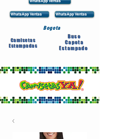
WhatsApp Ventas
WhatsApp Ventas
WhatsApp Ventas
Bogota
Buso
Camisetas
Capota
Estampadas
Estampado