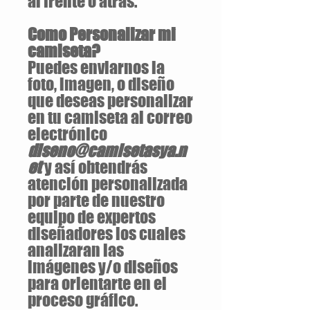
al frente o atrás.
Como Personalizar mi
camiseta?
Puedes enviarnos la
foto, imagen, o diseño
que deseas personalizar
en tu camiseta al correo
electrónico
diseno@camisetasya.n
et
y así obtendrás
atención personalizada
por parte de nuestro
equipo de expertos
diseñadores los cuales
analizaran las
imágenes y/o diseños
para orientarte en el
proceso gráfico.