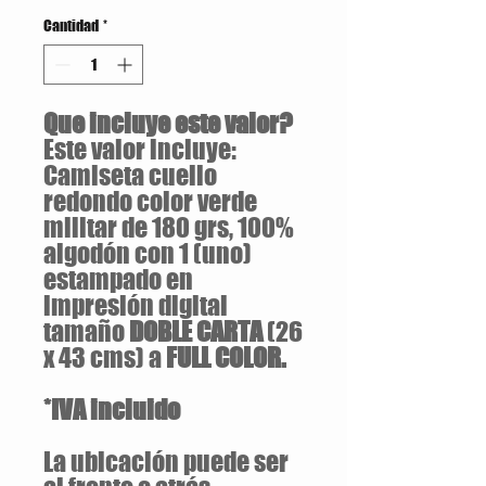
Cantidad
*
Que incluye este valor?
Este valor incluye:
Camiseta cuello
redondo color verde
militar de 180 grs, 100%
algodón con 1 (uno)
estampado en
impresión digital
tamaño
DOBLE CARTA
(26
x 43 cms) a
FULL COLOR.
*IVA incluido
La ubicación puede ser