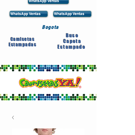
WhatsApp Ventas
WhatsApp Ventas
WhatsApp Ventas
Bogota
Buso
Camisetas
Capota
Estampadas
Estampado