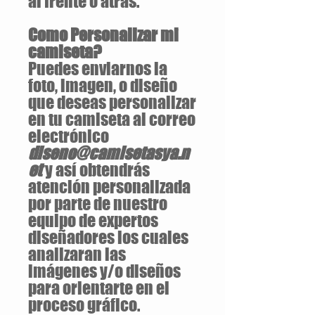
al frente o atrás.
Como Personalizar mi
camiseta?
Puedes enviarnos la
foto, imagen, o diseño
que deseas personalizar
en tu camiseta al correo
electrónico
diseno@camisetasya.n
et
y así obtendrás
atención personalizada
por parte de nuestro
equipo de expertos
diseñadores los cuales
analizaran las
imágenes y/o diseños
para orientarte en el
proceso gráfico.