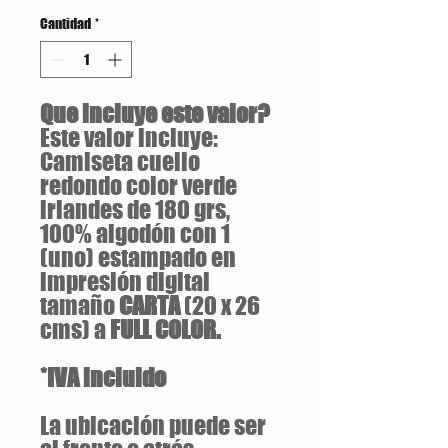
Cantidad
*
Que incluye este valor?
Este valor incluye:
Camiseta cuello
redondo color verde
irlandes de 180 grs,
100% algodón con 1
(uno) estampado en
impresión digital
tamaño
CARTA
(20 x 26
cms) a
FULL COLOR.
*IVA incluido
La ubicación puede ser