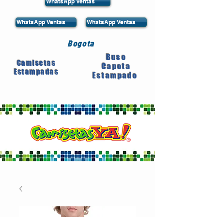
WhatsApp Ventas
WhatsApp Ventas
WhatsApp Ventas
Bogota
Buso
Camisetas
Capota
Estampadas
Estampado