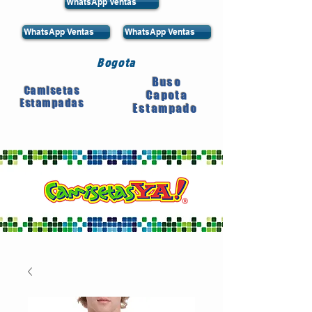
WhatsApp Ventas
WhatsApp Ventas
WhatsApp Ventas
Bogota
Buso
Camisetas
Capota
Estampadas
Estampado