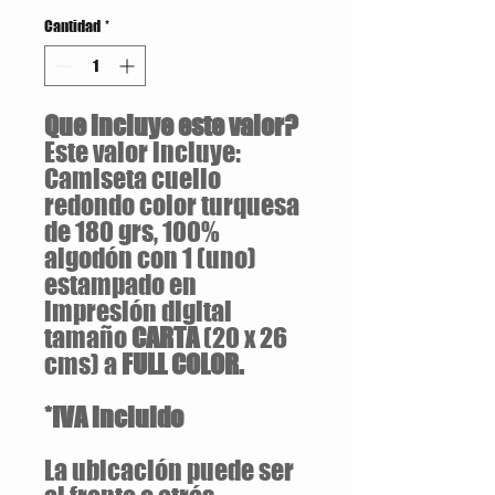
Cantidad
*
Que incluye este valor?
Este valor incluye:
Camiseta cuello
redondo color turquesa
de 180 grs, 100%
algodón con 1 (uno)
estampado en
impresión digital
tamaño
CARTA
(20 x 26
cms) a
FULL COLOR.
*IVA incluido
La ubicación puede ser