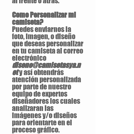
al frente o atrás.
Como Personalizar mi
camiseta?
Puedes enviarnos la
foto, imagen, o diseño
que deseas personalizar
en tu camiseta al correo
electrónico
diseno@camisetasya.n
et
y así obtendrás
atención personalizada
por parte de nuestro
equipo de expertos
diseñadores los cuales
analizaran las
imágenes y/o diseños
para orientarte en el
proceso gráfico.