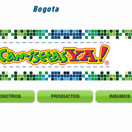
Bogota
OSOTROS
PRODUCTOS
INSUMOS