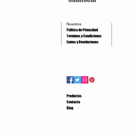
Nosotros
Politica de Privacidad
Terminos y Condiciones
Envios y Devoluciones
Productos
Contacto
Blog