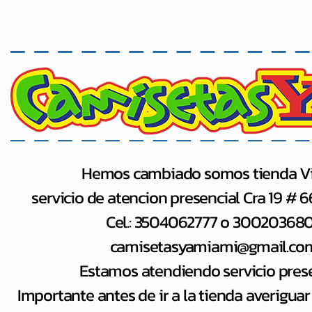
Hemos cambiado somos tienda Vi
servicio de atencion presencial Cra 19 # 
Cel.: 3504062777 o 30020368
camisetasyamiami@gmail.co
Estamos atendiendo servicio pres
Importante antes de ir a la tienda averiguar