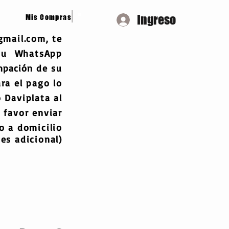
Ingreso
Mis Compras
gmail.com
, te
 tu WhatsApp
mpación
de su
ra el pago lo
 Daviplata al
 favor enviar
 a domicilio
es adicional)