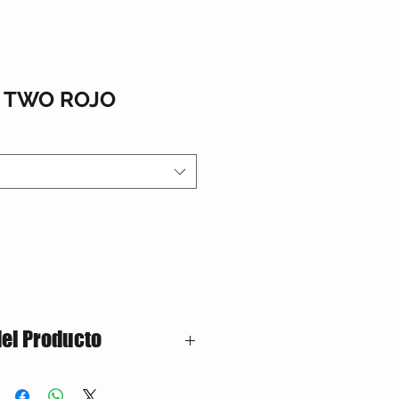
 TWO ROJO
del Producto