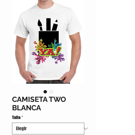
CAMISETA TWO
BLANCA
Talla
*