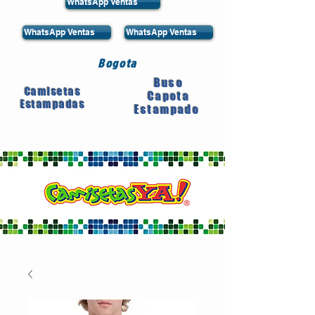
WhatsApp Ventas
WhatsApp Ventas
WhatsApp Ventas
Bogota
Buso
Camisetas
Capota
Estampadas
Estampado