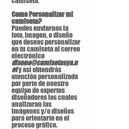
camiseta.
Como Personalizar mi
camiseta?
Puedes enviarnos la
foto, imagen, o diseño
que deseas personalizar
en tu camiseta al correo
electrónico
diseno@camisetasya.n
et
y así obtendrás
atención personalizada
por parte de nuestro
equipo de expertos
diseñadores los cuales
analizaran las
imágenes y/o diseños
para orientarte en el
proceso gráfico.