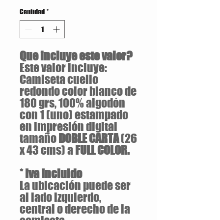
Cantidad
*
Que incluye este valor?
Este valor incluye:
Camiseta cuello
redondo color blanco de
180 grs, 100% algodón
con 1 (uno) estampado
en impresión digital
tamaño
DOBLE CARTA
(26
x 43 cms) a
FULL COLOR.
* Iva Incluido
La ubicación puede ser
al lado izquierdo,
central o derecho de la