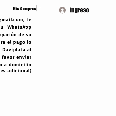
Ingreso
Mis Compras
gmail.com
, te
 tu WhatsApp
mpación
de su
ra el pago lo
 Daviplata al
 favor enviar
 a domicilio
es adicional)