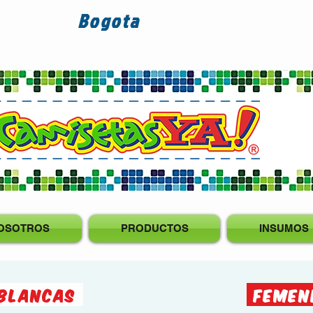
Bogota
OSOTROS
PRODUCTOS
INSUMOS
 BLANCAS
FEMEN