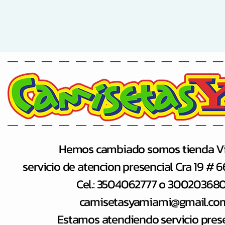
Hemos cambiado somos tienda Vi
servicio de atencion presencial Cra 19 # 
Cel.: 3504062777 o 30020368
camisetasyamiami@gmail.co
Estamos atendiendo servicio pres