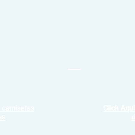
 camisetas
Click Aquí
as
d