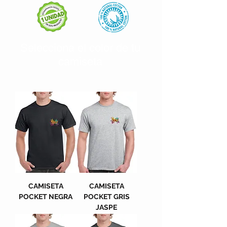
Selecciona el color de tu
camiseta
CAMISETA
CAMISETA
POCKET NEGRA
POCKET GRIS
JASPE