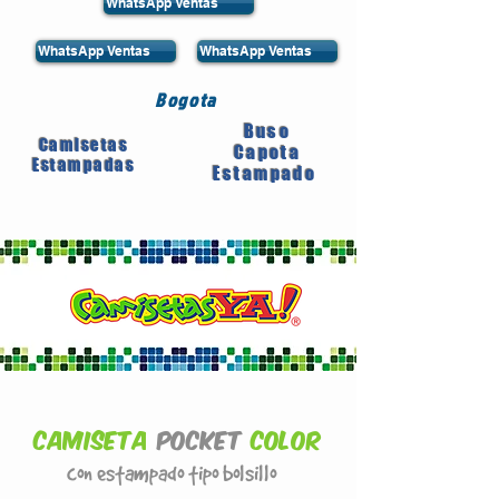
WhatsApp Ventas
WhatsApp Ventas
WhatsApp Ventas
Bogota
Buso
Camisetas
Capota
Estampadas
Estampado
Camiseta
Pocket
COLOR
con estampado tipo bolsillo